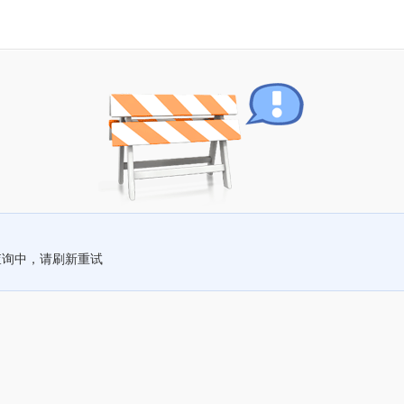
查询中，请刷新重试